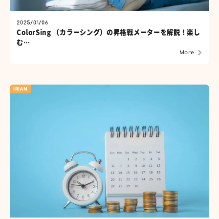
2025/01/06
ColorSing （カラーシング）の昇格戦メーターを解説！楽し
む…
More
IRIAM