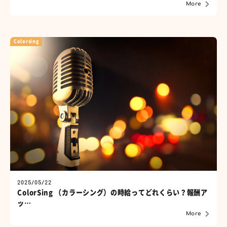
More
Colorsing
2025/05/22
ColorSing （カラーシング）の時給ってどれくらい？報酬ア
ッ…
More