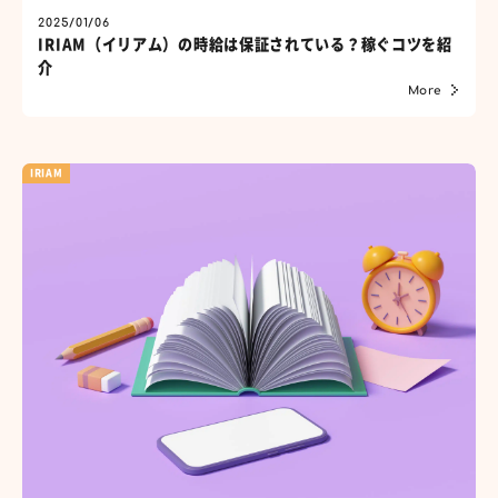
2025/01/06
IRIAM（イリアム）の時給は保証されている？稼ぐコツを紹
介
More
IRIAM