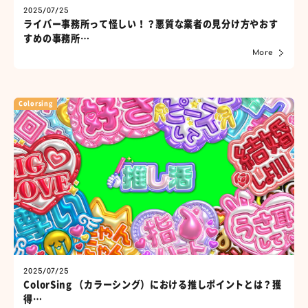
2025/07/25
ライバー事務所って怪しい！？悪質な業者の見分け方やおす
すめの事務所…
More
Colorsing
2025/07/25
ColorSing （カラーシング）における推しポイントとは？獲
得…