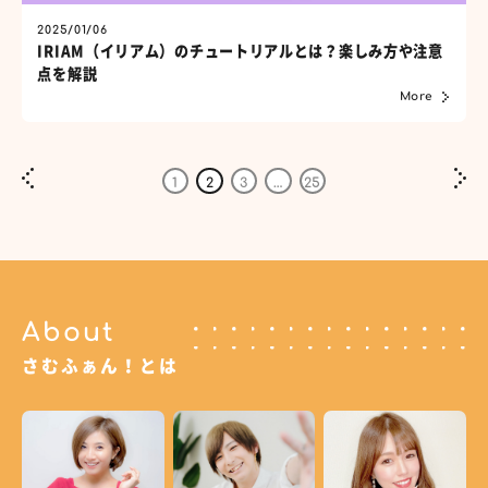
2025/01/06
IRIAM（イリアム）のチュートリアルとは？楽しみ方や注意
点を解説
More
1
2
3
…
25
About
さむふぁん！とは