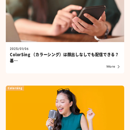
2025/01/06
ColorSing （カラーシング）は顔出しなしでも配信できる？
基…
More
Colorsing