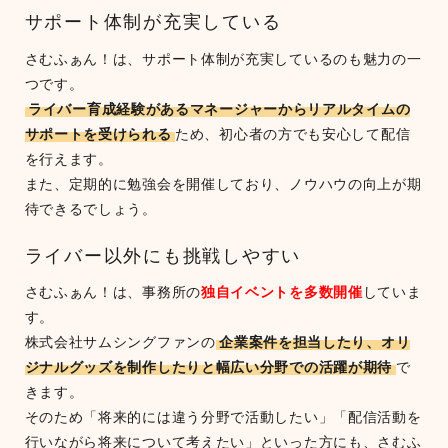
サポート体制が充実している
さむふぁん！は、サポート体制が充実しているのも魅力の一
つです。
ライバー育成経験があるマネージャーからリアルタイムの
サポートを受けられる
ため、初心者の方でも安心して配信
を行えます。
また、定期的に勉強会を開催しており、ノウハウの向上が期
待できるでしょう。
ライバー以外にも挑戦しやすい
さむふぁん！は、事務所の
独自イベントを多数開催
していま
す。
株式会社サムシングファンの
企業案件を担当したり、オリ
ジナルグッズを制作したりと幅広い分野での活躍が期待
で
きます。
そのため「将来的には違う分野で活動したい」「配信活動を
行いながら将来について考えたい」といった方にも、さむふ