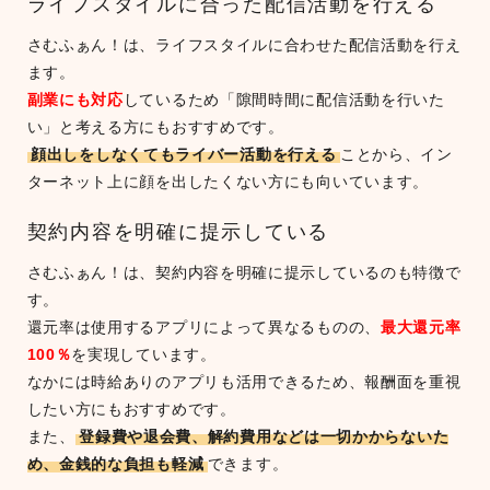
ライフスタイルに合った配信活動を行える
さむふぁん！は、ライフスタイルに合わせた配信活動を行え
ます。
副業にも対応
しているため「隙間時間に配信活動を行いた
い」と考える方にもおすすめです。
顔出しをしなくてもライバー活動を行える
ことから、イン
ターネット上に顔を出したくない方にも向いています。
契約内容を明確に提示している
さむふぁん！は、契約内容を明確に提示しているのも特徴で
す。
還元率は使用するアプリによって異なるものの、
最大還元率
100％
を実現しています。
なかには時給ありのアプリも活用できるため、報酬面を重視
したい方にもおすすめです。
また、
登録費や退会費、解約費用などは一切かからないた
め、金銭的な負担も軽減
できます。