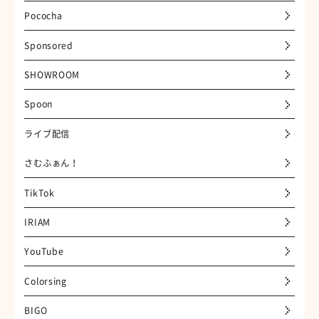
Pococha
Sponsored
SHOWROOM
Spoon
ライブ配信
さむふぁん！
TikTok
IRIAM
YouTube
Colorsing
BIGO