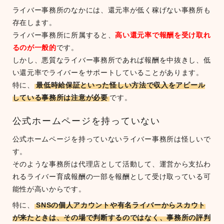
ライバー事務所のなかには、還元率が低く稼げない事務所も
存在します。
ライバー事務所に所属すると、
高い還元率で報酬を受け取れ
るのが一般的
です。
しかし、悪質なライバー事務所であれば報酬を中抜きし、低
い還元率でライバーをサポートしていることがあります。
特に、
最低時給保証といった怪しい方法で収入をアピール
している事務所は注意が必要
です。
公式ホームページを持っていない
公式ホームページを持っていないライバー事務所は怪しいで
す。
そのような事務所は代理店として活動して、運営から支払わ
れるライバー育成報酬の一部を報酬として受け取っている可
能性が高いからです。
特に、
SNSの個人アカウントや有名ライバーからスカウト
が来たときは、その場で判断するのではなく、事務所の評判