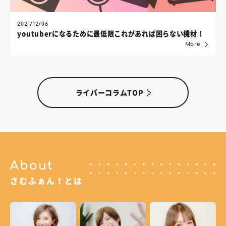
2021/12/06
youtuberになるために最低限これがあれば困らない機材！
More
ライバーコラムTOP
About
さむふぁん！とは