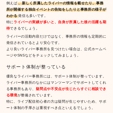
例えば
、新しく所属したライバーの情報を載せたり、事務
所が開催する独自イベントの告知をしたりと事務所の様子が
わかる
発信も多いです。
特に
ライバーの実績が多いと、自身が所属した後の活躍も期
待
できるでしょう。
ライバーの活動内容だけではなく、事務所の情報も定期的に
発信されているとより安心です。
より良いライバー事務所を見つけたい場合は、公式ホームペ
ージやSNSなどをチェックしてみましょう。
サポート体制が整っている
優良なライバー事務所には、サポート体制が整っています。
ライバー事務所のなかにはマンツーマンでサポートしてくれ
る事務所もあり、
疑問点や不安点が生じたらすぐに相談でき
る環境
が整備されています。
特に、ライブ配信初心者の方は疑問が生じやすいため、サポ
ート体制の手厚さは重視すべき点といえるでしょう。