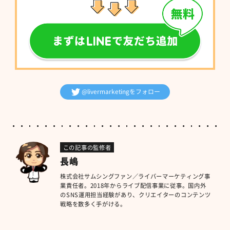
@livermarketingをフォロー
この記事の監修者
長嶋
株式会社サムシングファン／ライバーマーケティング事
業責任者。2018年からライブ配信事業に従事。国内外
のSNS運用担当経験があり、クリエイターのコンテンツ
戦略を数多く手がける。