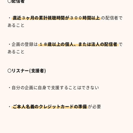
〇
配信者
・
直近３ヶ月の累計視聴時間が３００時間以上
の配信者で
あること
・企画の登録は
１８歳以上の個人、または法人の配信者
で
あること
〇
リスナー(支援者)
・自分の企画に自身で支援することはできない
・
ご本人名義のクレジットカードの準備
が必要