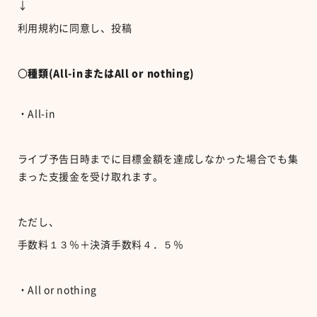
↓
利用規約に同意し、投稿
〇
種類(All-inまたはAll or nothing)
・All-in
ライブ予告日時までに目標金額を達成しなかった場合でも集
まった支援金を受け取れます。
ただし、
手数料１３％＋決済手数料４．５％
・All or nothing