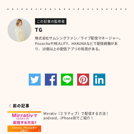
この記事の監修者
TG
株式会社サムシングファン／ライブ配信マネージャー。
PocochaやREALITY、HAKUNAなどで配信経験があ
り、10個以上の配信アプリの知見がある。
前の記事
Mirrativ（ミラティブ）で配信する方法！
android、iPhone別でご紹介！