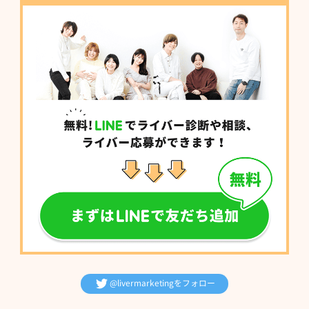
@livermarketingをフォロー