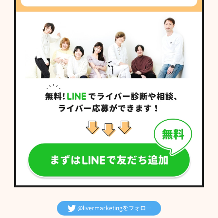
@livermarketingをフォロー