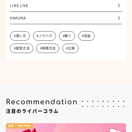
LINE LIVE
HAKUNA
#使い方
#ノウハウ
#稼ぐ
#収益
#配信方法
#視聴方法
#比較
Recommendation
注目のライバーコラム
注目
YouTube