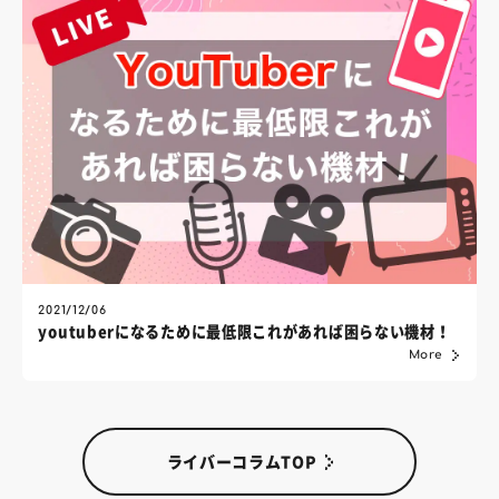
2021/12/06
youtuberになるために最低限これがあれば困らない機材！
More
ライバーコラムTOP