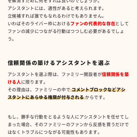
を解消すために何をすれば良いのでしょうか。
アシスタントには、適性があると考えられます。
立候補すれば誰でもなれるわけでもありません。
いわばそのライバー枠における
ファンの代表的な存在
として
ファンの減少につながる行動はつつしむ必要があるでしょ
う。
信頼関係の築けるアシスタントを選ぶ
アシスタントを選ぶ際は、ファミリー開設者が
信頼関係を築
ける人
に限ります。
その理由は、ファミリーの中で
コメントブロックなどアシ
スタントにあらゆる権限が付与される
からです。
もし、勝手な行動をとるような人にアシスタントを任せてし
まった場合、そのファミリーのファンから反感を買うだけで
はなくトラブルにつながる可能性もあります。