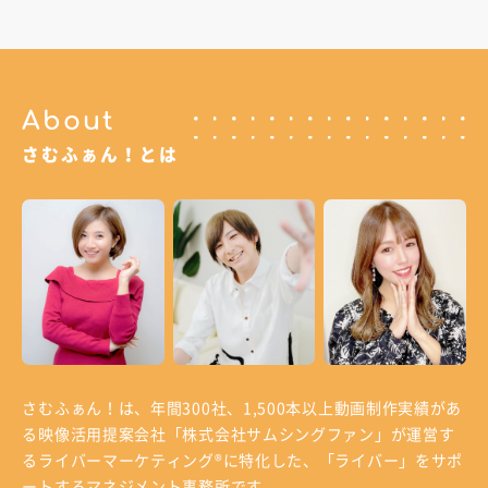
About
さむふぁん！とは
さむふぁん！は、年間300社、1,500本以上動画制作実績があ
る
映像活用提案会社「株式会社サムシングファン」が運営す
る
ライバーマーケティング®に特化した、「ライバー」をサポ
ートするマネジメント事務所です。