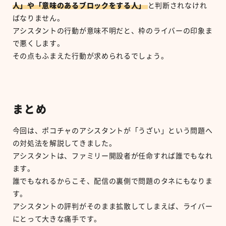
人」や「意味のあるブロックをする人」
と判断されなけれ
ばなりません。
アシスタントの行動が意味不明だと、枠のライバーの印象ま
で悪くします。
その点もふまえた行動が求められるでしょう。
まとめ
今回は、ポコチャのアシスタントが「うざい」という問題へ
の対処法を解説してきました。
アシスタントは、ファミリー開設者が任命すれば誰でもなれ
ます。
誰でもなれるからこそ、配信の裏側で問題のタネにもなりま
す。
アシスタントの評判がそのまま拡散してしまえば、ライバー
にとって大きな痛手です。