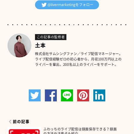
@livermarketingをフォロー
この記事の監修者
土本
株式会社サムシングファン／ライブ配信マネージャー。
ライブ配信経験ゼロの初心者から、月収100万円以上の
ライバーを輩出。200名以上のライバーをサポート。
前の記事
ふわっちのライブ配信は録画保存できる？録画
の方法や注意点も紹介