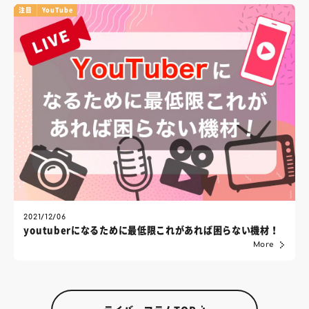
注目
YouTube
2021/12/06
youtuberになるために最低限これがあれば困らない機材！
More