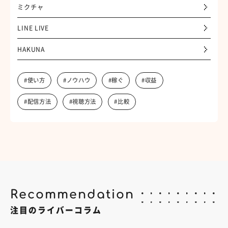
ミクチャ
LINE LIVE
HAKUNA
#使い方
#ノウハウ
#稼ぐ
#収益
#配信方法
#視聴方法
#比較
Recommendation
注目のライバーコラム