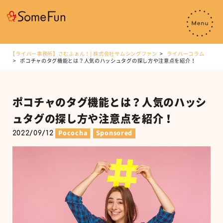
【ライバー事務所】さむふぁん！| 株式会社サムシングファン
ライバーコラム
ポコチャのタグ機能とは？人気のハッシュタグの探し方や注意点を紹介！
ポコチャのタグ機能とは？人気のハッシ
ュタグの探し方や注意点を紹介！
2022/09/12
Pococha
Sponsored