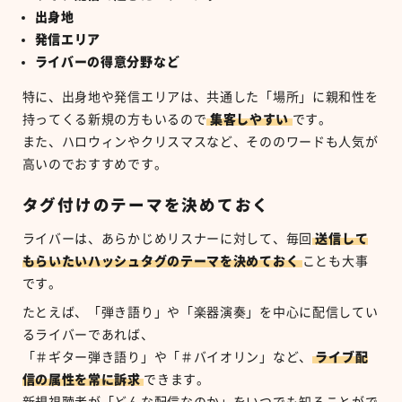
出身地
発信エリア
ライバーの得意分野など
特に、出身地や発信エリアは、共通した「場所」に親和性を
持ってくる新規の方もいるので
集客しやすい
です。
また、ハロウィンやクリスマスなど、そののワードも人気が
高いのでおすすめです。
タグ付けのテーマを決めておく
ライバーは、あらかじめリスナーに対して、毎回
送信して
もらいたいハッシュタグのテーマを決めておく
ことも大事
です。
たとえば、「弾き語り」や「楽器演奏」を中心に配信してい
るライバーであれば、
「＃ギター弾き語り」や「＃バイオリン」など、
ライブ配
信の属性を常に訴求
できます。