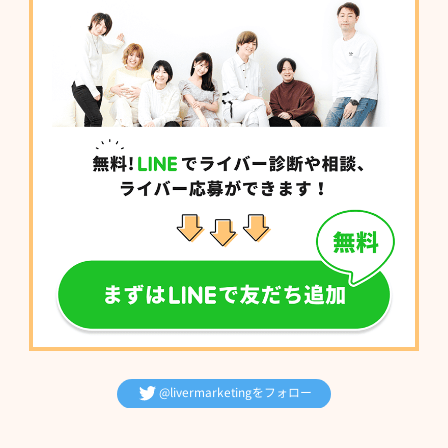
@livermarketingをフォロー