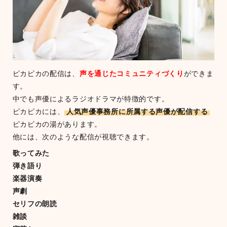
ピカピカの配信は、
声を通じたコミュニティづくり
ができま
す。
中でも声優によるラジオドラマが特徴的です。
ピカピカには、
人気声優事務所に所属する声優が配信する
ピカピカの湯があります。
他には、次のような配信が視聴できます。
歌ってみた
弾き語り
楽器演奏
声劇
セリフの朗読
雑談