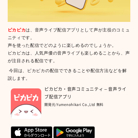
ピカピカ
は、音声ライブ配信アプリとして声が主役のコミュ
ニティです。
声を使った配信でどのように楽しめるのでしょうか。
ピカピカは、人気声優の音声ライブも楽しめることから、声
が注目される配信です。
今回は、ピカピカの配信でできることや配信方法などを解
説します。
ピカピカ・音声コミュニティ – 音声ライ
ブ配信アプリ
開発元:
Yumenohikari Co.,Ltd
無料