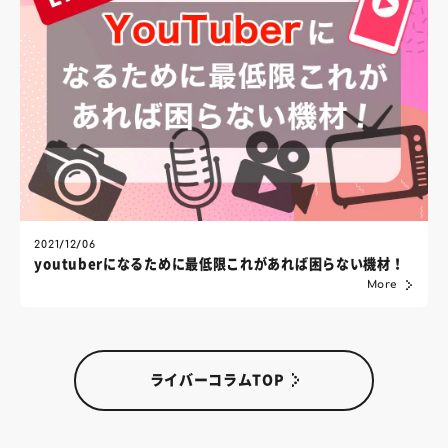
2021/12/06
youtuberになるために最低限これがあれば困らない機材！
More
ライバーコラムTOP