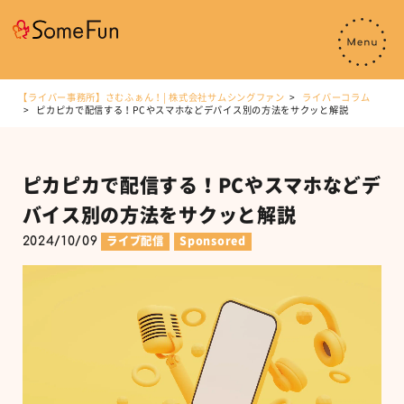
【ライバー事務所】さむふぁん！| 株式会社サムシングファン
ライバーコラム
ピカピカで配信する！PCやスマホなどデバイス別の方法をサクッと解説
ピカピカで配信する！PCやスマホなどデ
バイス別の方法をサクッと解説
2024/10/09
ライブ配信
Sponsored