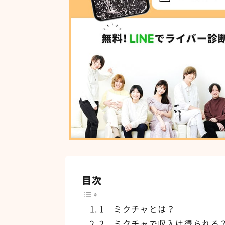
目次
1 ミクチャとは？
2 ミクチャで収入は得られる