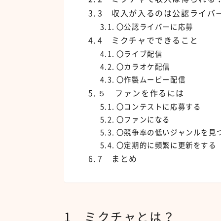
3 収入が入るのは公認ライバ
〇公認ライバーに応募
4 ミクチャでできること
〇ライブ配信
〇カラオケ配信
〇作製ムービー配信
５ ファンを作るには
〇コンテストに応募する
〇ファンになる
〇競争率の低いジャンルを見
〇定期的に頻繁に更新をする
7 まとめ
1 ミクチャとは？