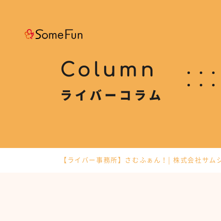
Column
ライバーコラム
【ライバー事務所】さむふぁん！| 株式会社サム