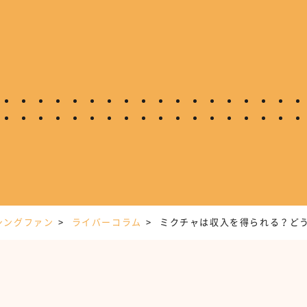
シングファン
ライバーコラム
ミクチャは収入を得られる？ど