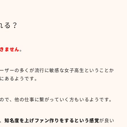
れる？
きません
。
ーザーの多くが流行に敏感な女子高生ということか
にあるようです。
ので、他の仕事に繋がっていく方もいるようです。
、
知名度を上げファン作りをするという感覚
が良い