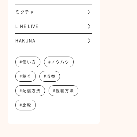
ミクチャ
LINE LIVE
HAKUNA
#使い方
#ノウハウ
#稼ぐ
#収益
#配信方法
#視聴方法
#比較