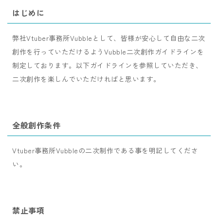
はじめに
弊社Vtuber事務所Vubbleとして、皆様が安心して自由な二次
創作を行っていただけるようVubble二次創作ガイドラインを
制定しております。以下ガイドラインを参照していただき、
二次創作を楽しんでいただければと思います。
全般創作条件
Vtuber事務所Vubbleの二次制作である事を明記してくださ
い。
禁止事項