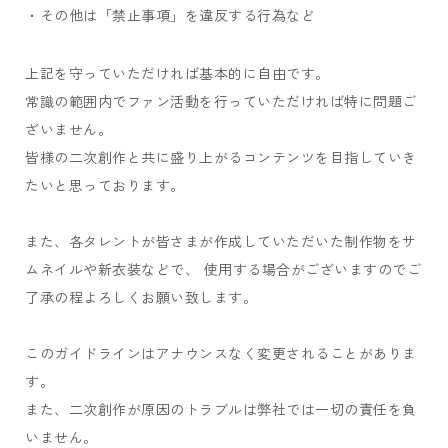
・その他は「禁止事項」を違反する行為など
上記を守っていただければ基本的に自由です。
常識の範囲内でファン活動を行っていただければ特に問題ご
ざいません。
皆様の二次創作と共に盛り上がるコンテンツを目指していき
たいと思っております。
また、各タレントが皆さまが作成していただいた制作物をサ
ムネイルや新衣装などで、 使用する場合がございますのでご
了承の程よろしくお願い致します。
このガイドラインはアナウンスなく変更されることがありま
す。
また、二次創作が原因のトラブルは弊社では一切の責任を負
いません。