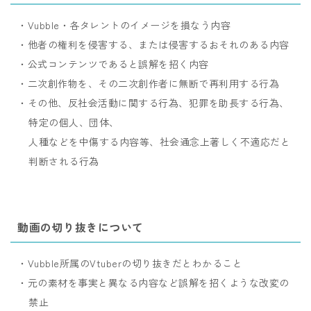
・Vubble・各タレントのイメージを損なう内容
・他者の権利を侵害する、または侵害するおそれのある内容
・公式コンテンツであると誤解を招く内容
・二次創作物を、その二次創作者に無断で再利用する行為
・その他、反社会活動に関する行為、犯罪を助長する行為、
特定の個人、団体、
人種などを中傷する内容等、社会通念上著しく不適応だと
判断される行為
動画の切り抜きについて
・Vubble所属のVtuberの切り抜きだとわかること
・元の素材を事実と異なる内容など誤解を招くような改変の
禁止