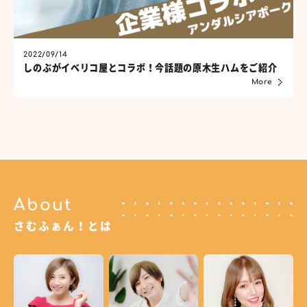
2022/09/14
しのぶがイベリコ屋とコラボ！今話題の原木生ハムをご紹介
More
About
さむふぁん！とは