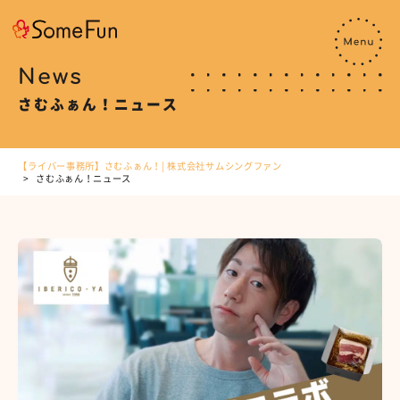
News
さむふぁん！ニュース
【ライバー事務所】さむふぁん！| 株式会社サムシングファン
さむふぁん！ニュース