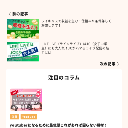
前の記事
ツイキャスで収益を生む！仕組みや条件詳しく
解説します！
LINE LIVE（ラインライブ）はJC（女子中学
生）にも大人気！JCがハマるライブ配信の魅
力とは
次の記事
注目のコラム
注目
YouTube
youtuberになるために最低限これがあれば困らない機材！