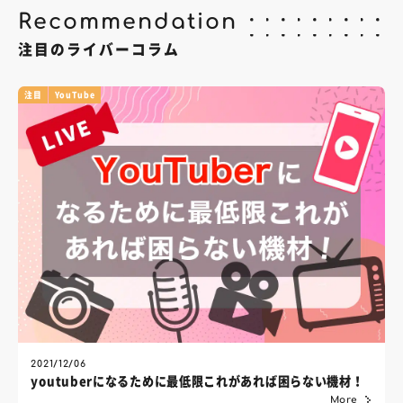
Recommendation
注目のライバーコラム
注目
YouTube
2021/12/06
youtuberになるために最低限これがあれば困らない機材！
More