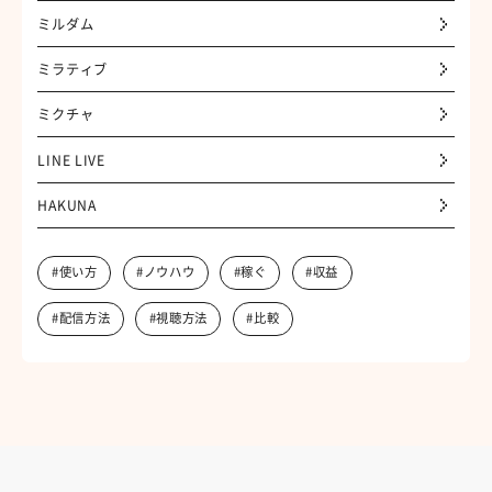
ミルダム
ミラティブ
ミクチャ
LINE LIVE
HAKUNA
#使い方
#ノウハウ
#稼ぐ
#収益
#配信方法
#視聴方法
#比較