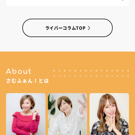
ライバーコラムTOP
About
さむふぁん！とは