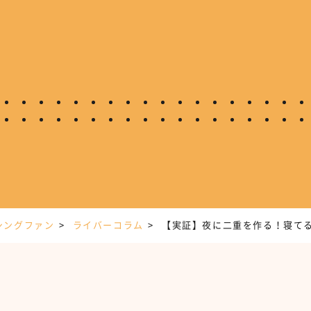
シングファン
ライバーコラム
【実証】夜に二重を作る！寝てる