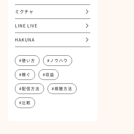
ミクチャ
LINE LIVE
HAKUNA
#使い方
#ノウハウ
#稼ぐ
#収益
#配信方法
#視聴方法
#比較