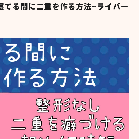
寝てる間に二重を作る方法~ライバー