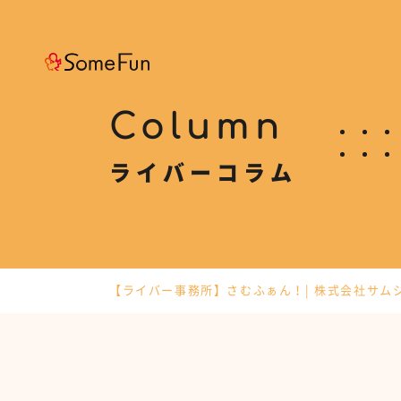
Column
ライバーコラム
【ライバー事務所】さむふぁん！| 株式会社サム