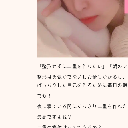
「整形せずに二重を作りたい」「朝のア
整形は勇気がでないしお金もかかるし、
ぱっちりした目元を作るために毎日の朝
でも！
夜に寝ている間にくっきり二重を作れたら
最高ですよね？
二重の癖付けってできるの？