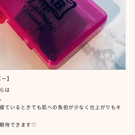
バー】
らは
。
寝ているときでも肌への負担が少なく仕上がりもキ
期待できます♡