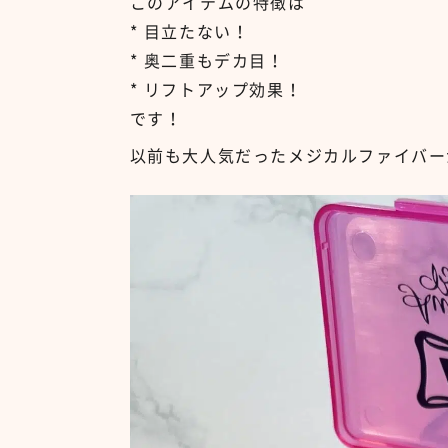
このアイテムの特徴は
* 目立たない！
* 奥二重もデカ目！
* リフトアップ効果！
です！
以前も大人気だったメジカルファイバー