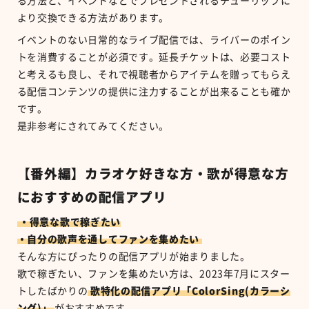
る方法と、イベントなどでプレゼントされるチューリップに
より交換できる方法があります。
イベントのない日常的なライブ配信では、ライバーのポイン
トを消費することが必須です。延長チケットは、必要コスト
と考えるも良し、それで視聴者からアイテムを贈ってもらえ
る配信コンテンツの提供に注力することが出来ることも確か
です。
是非参考にされてみてください。
【番外編】カラオケ好きな方・歌が得意な方
におすすめの配信アプリ
・得意な歌で稼ぎたい
・自分の歌声を通してファンを集めたい
そんな方にぴったりの配信アプリが始まりました。
歌で稼ぎたい、ファンを集めたい方は、2023年7月にスター
トしたばかりの
歌特化の配信アプリ「ColorSing(カラーシ
ング)」
がおすすめです。