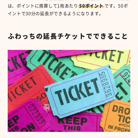
は、ポイントに換算して
1
枚あたり
50
ポイント
です。
50
ポ
イントで
30
分の延長ができるようになります。
ふわっちの延長チケットでできること