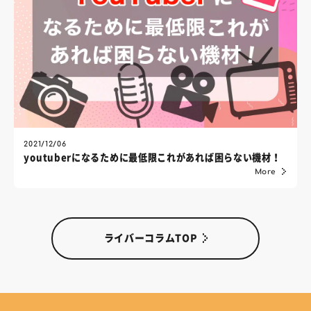
2021/12/06
youtuberになるために最低限これがあれば困らない機材！
More
ライバーコラムTOP