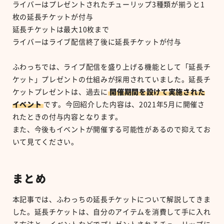
ライバーはプレゼントされたチューリップ
3
種類が揃うと
1
枚の延長チケットが付与
延長チケットは最大
10
枚まで
ライバーはライブ配信終了後に延長チケットが付与
ふわっちでは、ライブ配信を盛り上げる機能として「延長チ
ケット」プレゼントの仕組みが採用されていました。延長チ
ケットプレゼントは、過去に
開催期間を設けて実施された
イベント
です。今回紹介した内容は、
2021
年
5
月に開催さ
れたときの付与内容となります。
また、今後もイベントが開催する可能性があるので抑えてお
いて見てください。
まとめ
本記事では、ふわっちの延長チケットについて解説してきま
した。延長チケットは、自分のアイテムを消費して手に入れ