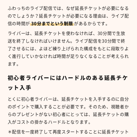
ふわっちのライブ配信では、なぜ延長チケットが必要になる
のでしょうか？延長チケットが必要になる理由は、ライブ配
信の時間が
30
分までという制限
があるからです。
ライバーは、延長チケットを使わなければ、
30
分間で生放
送を終了しなければいけません。ライブ配信を
30
分間で終
了させるには、よほど練り上げられた構成をもとに段取りよ
く進行していかなければ時間が足りなくなることが考えられ
ます。
初心者ライバーにはハードルのある延長チケ
ット入手
とくに初心者ライバーは、延長チケットを入手するのに自分
のポイントで購入することが必要です。そのため、視聴者か
らのプレゼントがない初心者にとっては、延長チケットの購
入がコストの掛かるハードルとなります。
＊配信を一度終了して再度スタートすることに延長チケット