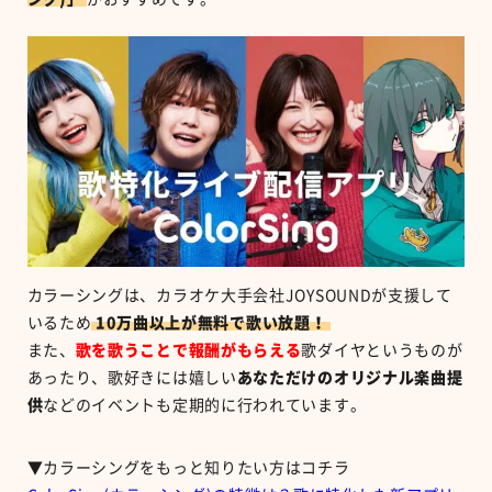
カラーシングは、カラオケ大手会社JOYSOUNDが支援して
いるため
10万曲以上が無料で歌い放題！
また、
歌を歌うことで報酬がもらえる
歌ダイヤというものが
あったり、歌好きには嬉しい
あなただけのオリジナル楽曲提
供
などのイベントも定期的に行われています。
▼カラーシングをもっと知りたい方はコチラ