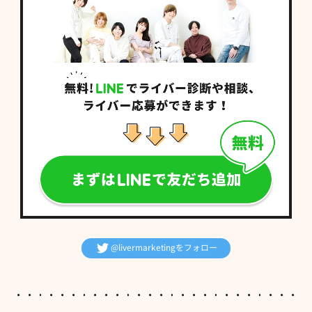
@livermarketingをフォロー