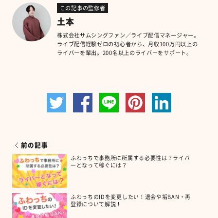
この記事の監修者
土本
株式会社サムシングファン／ライブ配信マネージャー。
ライブ配信経験ゼロの初心者から、月収100万円以上の
ライバーを輩出。200名以上のライバーをサポート。
前の記事
ふわっちで事務所に所属する必要性は？ライバ
ーとなって稼ぐには？
ふわっちのIDを変更したい！退会や垢BAN・再
登録について解説！