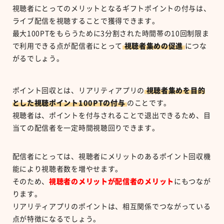
視聴者にとってのメリットとなるギフトポイントの付与は、
ライブ配信を視聴することで獲得できます。
最大
100PT
をもらうために
3
分割された時間帯の
10
回制限ま
で利用できる点が配信者にとって
視聴者集めの促進
につな
がるでしょう。
ポイント回収とは、リアリティアプリの
視聴者集めを目的
とした視聴ポイント
100PT
の付与
のことです。
視聴者は、ポイントを付与されることで退出できるため、目
当ての配信者を一定時間視聴回りできます。
配信者にとっては、視聴者にメリットのあるポイント回収機
能により視聴者数を増やせます。
そのため、
視聴者のメリットが配信者のメリット
にもつなが
ります。
リアリティアプリのポイントは、相互関係でつながっている
点が特徴になるでしょう。