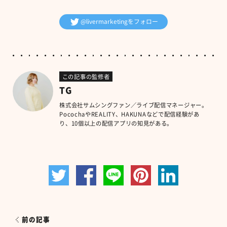
@livermarketingをフォロー
この記事の監修者
TG
株式会社サムシングファン／ライブ配信マネージャー。
PocochaやREALITY、HAKUNAなどで配信経験があ
り、10個以上の配信アプリの知見がある。
前の記事