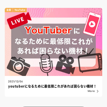
注目
YouTube
2021/12/06
youtuberになるために最低限これがあれば困らない機材！
More