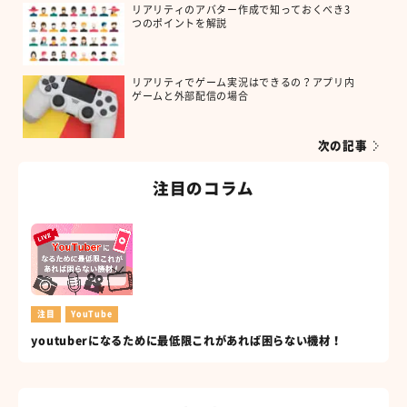
リアリティのアバター作成で知っておくべき3
つのポイントを解説
リアリティでゲーム実況はできるの？アプリ内
ゲームと外部配信の場合
次の記事
注目のコラム
注目
YouTube
youtuberになるために最低限これがあれば困らない機材！