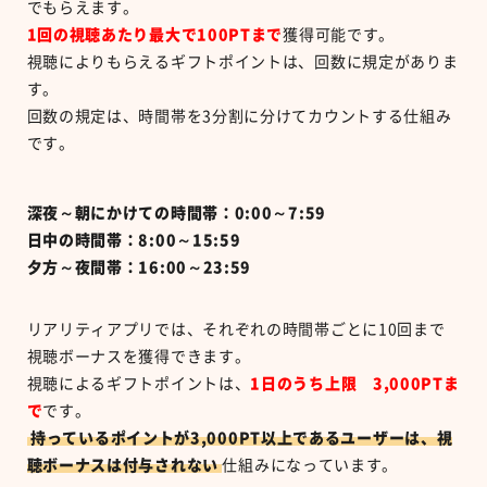
でもらえます。
1
回の視聴あたり最大で
100PT
まで
獲得可能です。
視聴によりもらえるギフトポイントは、回数に規定がありま
す。
回数の規定は、時間帯を
3
分割に分けてカウントする仕組み
です。
深夜～朝にかけての時間帯：0:00～7:59
日中の時間帯：8:00～15:59
夕方～夜間帯：16:00～23:59
リアリティアプリでは、それぞれの時間帯ごとに
10
回まで
視聴ボーナスを獲得できます。
視聴によるギフトポイントは、
1日のうち上限 3,000PT
ま
で
です。
持っているポイントが
3,000PT
以上であるユーザーは、視
聴ボーナスは付与されない
仕組みになっています。