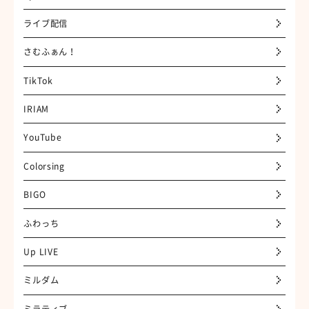
ライブ配信
さむふぁん！
TikTok
IRIAM
YouTube
Colorsing
BIGO
ふわっち
Up LIVE
ミルダム
ミラティブ