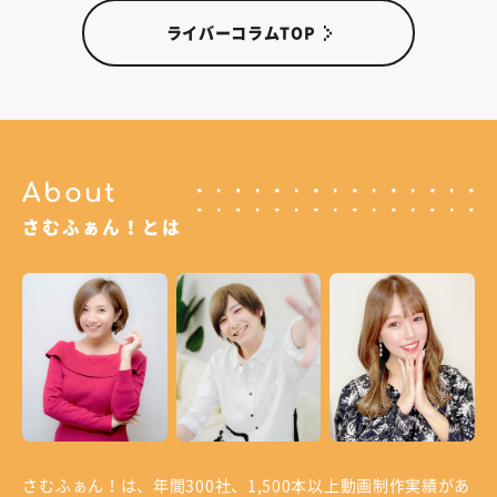
ライバーコラムTOP
About
さむふぁん！とは
さむふぁん！は、年間300社、1,500本以上動画制作実績があ