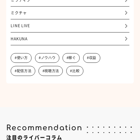
ミクチャ
LINE LIVE
HAKUNA
#使い方
#ノウハウ
#稼ぐ
#収益
#配信方法
#視聴方法
#比較
Recommendation
注目のライバーコラム