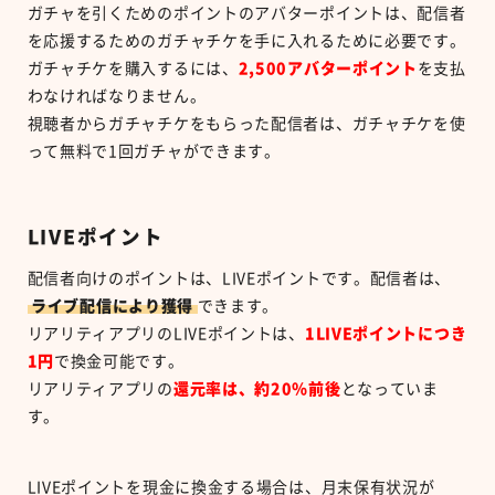
ガチャを引くためのポイントのアバターポイントは、配信者
を応援するためのガチャチケを手に入れるために必要です。
ガチャチケを購入するには、
2,500
アバターポイント
を支払
わなければなりません。
視聴者からガチャチケをもらった配信者は、ガチャチケを使
って無料で
1
回ガチャができます。
LIVE
ポイント
配信者向けのポイントは、
LIVE
ポイントです。配信者は、
ライブ配信により獲得
できます。
リアリティアプリの
LIVE
ポイントは、
1LIVEポイントにつき
1
円
で換金可能です。
リアリティアプリの
還元率は、約
20
％前後
となっていま
す。
LIVE
ポイントを現金に換金する場合は、月末保有状況が