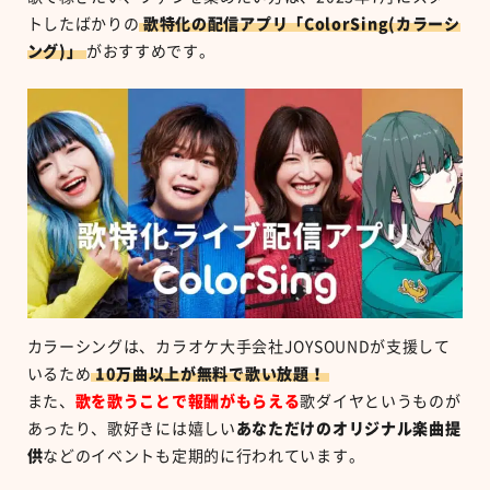
トしたばかりの
歌特化の配信アプリ「ColorSing(カラーシ
ング)」
がおすすめです。
カラーシングは、カラオケ大手会社JOYSOUNDが支援して
いるため
10万曲以上が無料で歌い放題！
また、
歌を歌うことで報酬がもらえる
歌ダイヤというものが
あったり、歌好きには嬉しい
あなただけのオリジナル楽曲提
供
などのイベントも定期的に行われています。