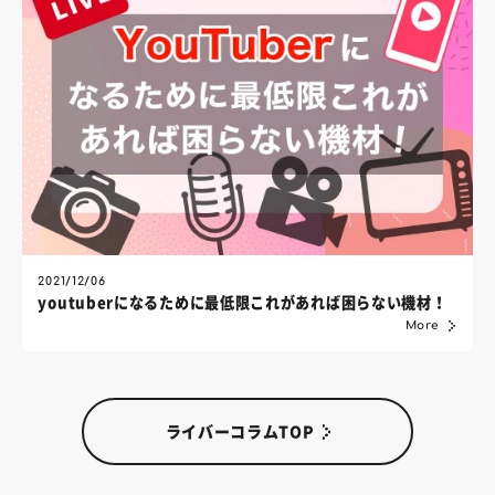
2021/12/06
youtuberになるために最低限これがあれば困らない機材！
More
ライバーコラムTOP