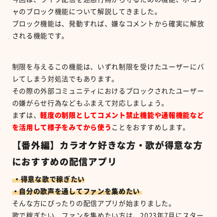
ャのブロック機能について解説してきました。
ブロック機能は、発動すれば、嫌なコメントから確実に解放
される機能です。
制限を与えるこの機能は、いずれ制限を受けたユーザーにバ
レてしまう対処法でもあります。
その際の外部コミュニティにおけるブロックされたユーザー
の嫌がらせ行為などもふまえて対応しましょう。
まずは、
軽度の制限としてコメント禁止機能や通報機能など
を活用して様子をみてから使う
ことをおすすめします。
【番外編】カラオケ好きな方・歌が得意な方
におすすめの配信アプリ
・得意な歌で稼ぎたい
・自分の歌声を通してファンを集めたい
そんな方にぴったりの配信アプリが始まりました。
歌で稼ぎたい、ファンを集めたい方は、2023年7月にスター