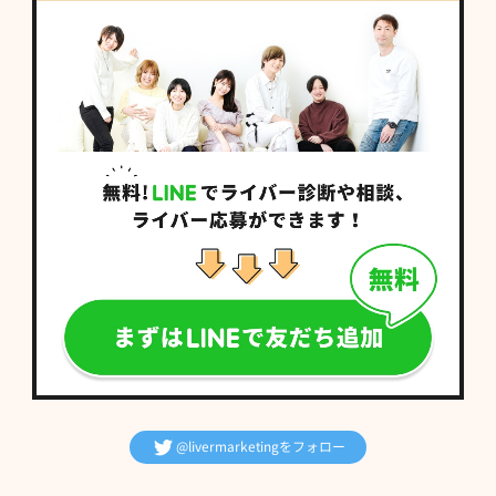
@livermarketingをフォロー