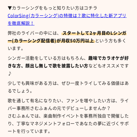
▼カラーシングをもっと知りたい方はコチラ
ColorSing(カラーシング)の特徴は？歌に特化した新アプリ
を徹底解説！
弊社のライバーの中には、
スタートして2ヶ月目のLシンガ
ー(カラーシング配信者)が月収50万円以上
という方も多く
います。
シンガー活動をしている方はもちろん、
趣味でカラオケが好
きな方、顔出し無しで歌を披露したい方
などもオススメです
♪
少しでも興味がある方は、ぜひ一度トライしてみる価値はあ
るでしょう。
歌を通して有名になりたい、ファンを増やしたい方は、ライ
バー事務所さむふぁんの元でデビューしませんか？
さむふぁんでは、楽曲制作イベントを事務所独自で開催した
り、丁寧なマネジメントフォローであなたの夢に近づくサポ
ートを行っています。