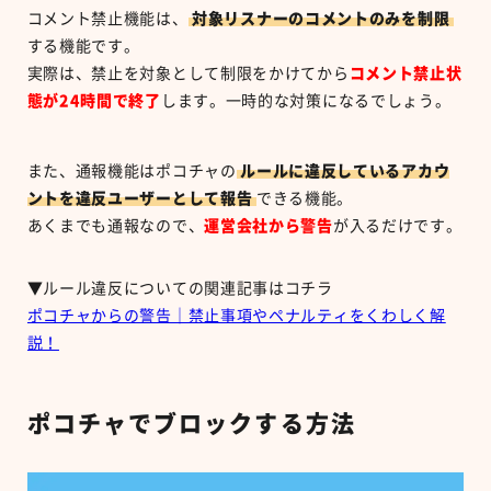
コメント禁止機能は、
対象リスナーのコメントのみを制限
する機能です。
実際は、禁止を対象として制限をかけてから
コメント禁止状
態が24時間で終了
します。一時的な対策になるでしょう。
また、通報機能はポコチャの
ルールに違反しているアカウ
ントを違反ユーザーとして報告
できる機能。
あくまでも通報なので、
運営会社から警告
が入るだけです。
▼ルール違反についての関連記事はコチラ
ポコチャからの警告｜禁止事項やペナルティをくわしく解
説！
ポコチャでブロックする方法