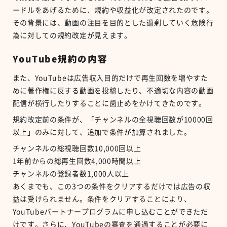
ードルをあげるために、規約や収益化が改定されたのです。
その背景には、動画の注目を目的とした過剰していく危険行
為に対しての規約改定が見えます。
YouTube規約の内容
また、YouTubeは広告収入目的だけで再生回数を増やすた
めに著作権に反する動画を投稿したり、不適切な内容の動画
配信が横行したりすることに歯止めをかけてきたのです。
規約改定前の条件が、「チャンネルの全視聴回数が10000回
以上」のみに対して、追加で条件が加算されました。
チャンネルの総視聴回数10,000回以上
1年前からの総再生回数4,000時間以上
チャンネルの登録者数1,000人以上
あくまでも、この3つの条件をクリアするだけでは広告の収
益は受けられません。条件をクリアすることにより、
YouTubeパートナープログラムに申し込むことができただ
けです。さらに、YouTubeの審査を通過することが必要に