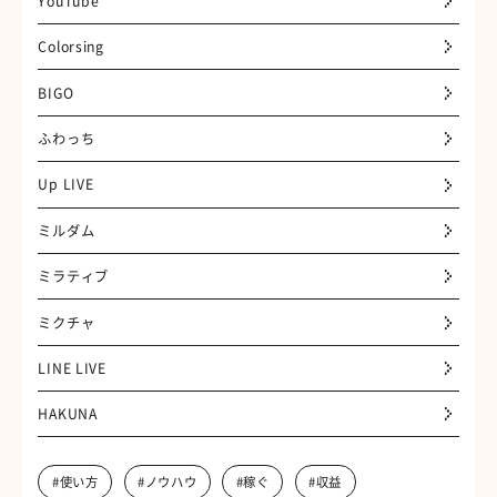
YouTube
Colorsing
BIGO
ふわっち
Up LIVE
ミルダム
ミラティブ
ミクチャ
LINE LIVE
HAKUNA
#使い方
#ノウハウ
#稼ぐ
#収益