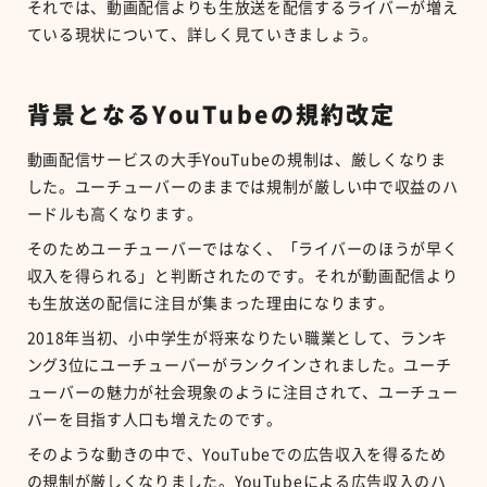
それでは、動画配信よりも生放送を配信するライバーが増え
ている現状について、詳しく見ていきましょう。
背景となるYouTubeの規約改定
動画配信サービスの大手YouTubeの規制は、厳しくなりま
した。ユーチューバーのままでは規制が厳しい中で収益のハ
ードルも高くなります。
そのためユーチューバーではなく、「ライバーのほうが早く
収入を得られる」と判断されたのです。それが動画配信より
も生放送の配信に注目が集まった理由になります。
2018年当初、小中学生が将来なりたい職業として、ランキ
ング3位にユーチューバーがランクインされました。ユーチ
ューバーの魅力が社会現象のように注目されて、ユーチュー
バーを目指す人口も増えたのです。
そのような動きの中で、YouTubeでの広告収入を得るため
の規制が厳しくなりました。YouTubeによる広告収入のハ