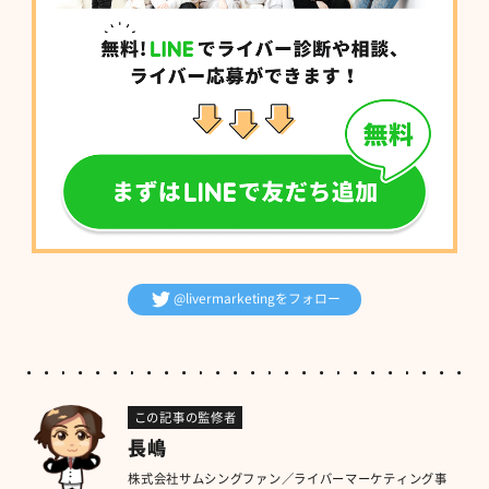
@livermarketingをフォロー
この記事の監修者
長嶋
株式会社サムシングファン／ライバーマーケティング事