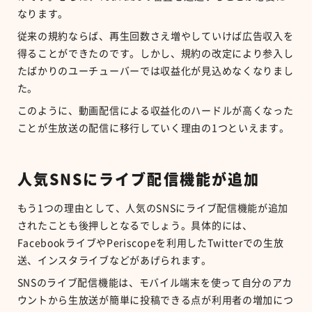
なります。
従来の規約ならば、再生回数さえ増やしていけば広告収入を
得ることができたのです。しかし、規約の改定により参入し
たばかりのユーチューバーでは収益化が見込めなくなりまし
た。
このように、動画配信による収益化のハードルが高くなった
ことが生放送の配信に移行していく理由の1つといえます。
人気SNSにライブ配信機能が追加
もう1つの理由として、人気のSNSにライブ配信機能が追加
されたことも後押しとなるでしょう。具体的には、
FacebookライブやPeriscopeを利用したTwitterでの生放
送、インスタライブなどがあげられます。
SNSのライブ配信機能は、モバイル端末を使って自分のアカ
ウントから生放送が簡単に投稿できる点が利用者の増加につ