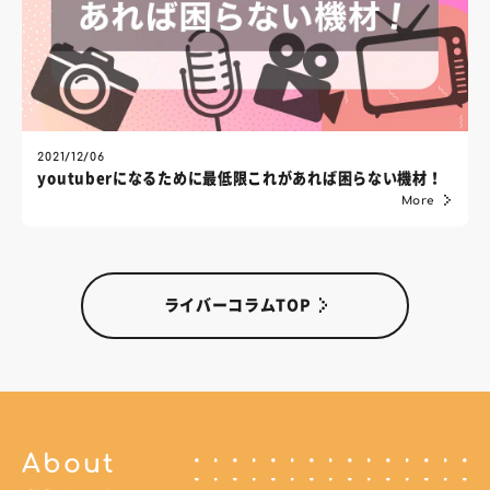
2021/12/06
youtuberになるために最低限これがあれば困らない機材！
More
ライバーコラムTOP
About