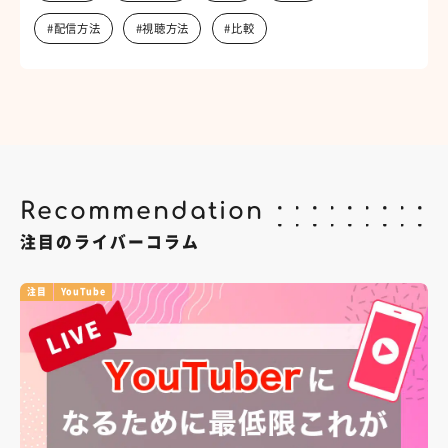
#配信方法
#視聴方法
#比較
Recommendation
注目のライバーコラム
注目
YouTube