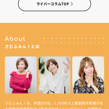
ライバーコラムTOP
About
さむふぁん！とは
さむふぁん！は、年間300社、1,500本以上動画制作実績があ