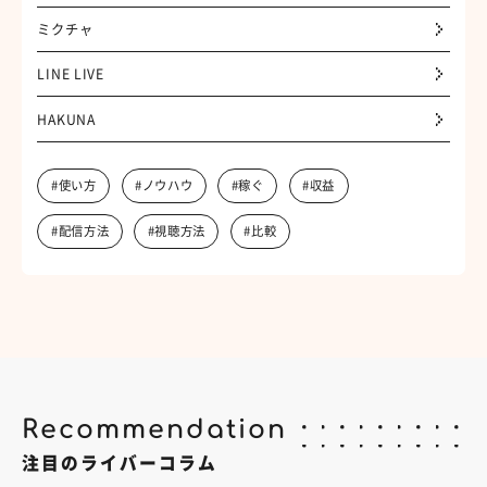
ミクチャ
LINE LIVE
HAKUNA
#使い方
#ノウハウ
#稼ぐ
#収益
#配信方法
#視聴方法
#比較
Recommendation
注目のライバーコラム