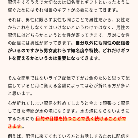
配信をするうえで大切なのは知名度とギフトといったように
稼ぐためにはそれ相当のギフトが必要になってきます。
それは、男性に限らず女性も同じことで男性だから、女性だ
からこれをしなくてはいけないというわけではなく、男性の
配信にはどちらかというと女性が寄ってきます。反対に女性
の配信には男性が寄ってきます。
自分以外にも同性の配信者
がいるのですから男女変わらす知名度や特技、どれだけギフ
トを貰えるかというのは重要になってきます
。
そんな簡単ではないライブ配信ですがお金のためと思って配
信していると月に貰える金額によっては心が折れる方が多い
と思います。
心が折れてしまい配信を辞めてしまうと今まで頑張って配信
してきた時間が水の泡になります。水の泡にならないように
するためにも
目的や目標を持つことで長く続けることがで
きます
。
例えば、配信に来てくれている方とお話しするために配信を