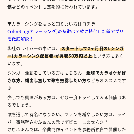
供
などのイベントも定期的に行われています。
▼カラーシングをもっと知りたい方はコチラ
ColorSing(カラーシング)の特徴は？歌に特化した新アプリ
を徹底解説！
弊社のライバーの中には、
スタートして2ヶ月目のLシンガ
ー(カラーシング配信者)が月収50万円以上
という方も多く
います。
シンガー活動をしている方はもちろん、
趣味でカラオケが好
きな方、顔出し無しで歌を披露したい方
などもオススメです
♪
少しでも興味がある方は、ぜひ一度トライしてみる価値はあ
るでしょう。
歌を通して有名になりたい、ファンを増やしたい方は、ライ
バー事務所さむふぁんの元でデビューしませんか？
さむふぁんでは、楽曲制作イベントを事務所独自で開催した