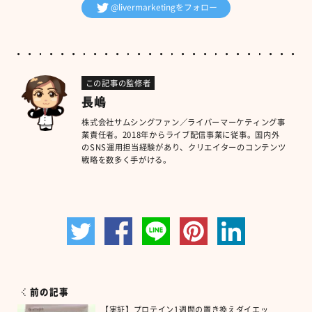
@livermarketingをフォロー
この記事の監修者
長嶋
株式会社サムシングファン／ライバーマーケティング事
業責任者。2018年からライブ配信事業に従事。国内外
のSNS運用担当経験があり、クリエイターのコンテンツ
戦略を数多く手がける。
前の記事
【実証】プロテイン1週間の置き換えダイエッ