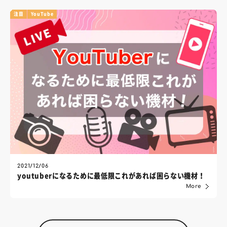
注目
YouTube
2021/12/06
youtuberになるために最低限これがあれば困らない機材！
More