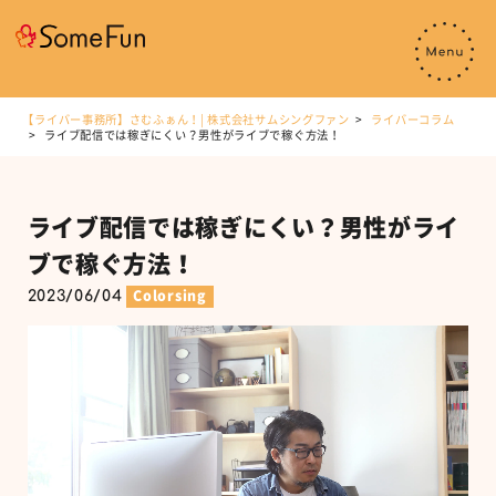
【ライバー事務所】さむふぁん！| 株式会社サムシングファン
ライバーコラム
ライブ配信では稼ぎにくい？男性がライブで稼ぐ方法！
ライブ配信では稼ぎにくい？男性がライ
ブで稼ぐ方法！
2023/06/04
Colorsing