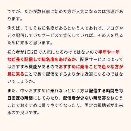
ですが、たかが数日前に始めた方が人気になるのは無理があ
ります。
例えば、そもそも知名度があるという人であれば、ブログや
元々配信していたサービスで宣伝していれば、その人を見る
ために来ると思います。
初心者が1日2日で人気になるわけではないので
半年や一年
など長く配信して知名度をあげるか
、
配信サービスによって
はおすすめ機能があるので
おすすめに乗ることで色々な方が
見に来る
ことで長く配信をするよりかは近道になるのではな
いでしょうか。
また、中々おすすめに乗れないという方は
配信する時間を毎
日固定の時間
にしてみたり、
配信者が少ない時間帯
をねらう
ことでおすすめに乗りやすくなったり、固定の視聴者が出来
るので良いです。