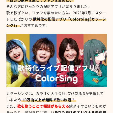
・自分の歌声を通してファンを集めたい
そんな方にぴったりの配信アプリが始まりました。
歌で稼ぎたい、ファンを集めたい方は、2023年7月にスター
トしたばかりの
歌特化の配信アプリ「ColorSing(カラーシ
ング)」
がおすすめです。
カラーシングは、カラオケ大手会社JOYSOUNDが支援して
いるため
10万曲以上が無料で歌い放題！
また、
歌を歌うことで報酬がもらえる
歌ダイヤというものが
あったり、歌好きには嬉しい
あなただけのオリジナル楽曲提