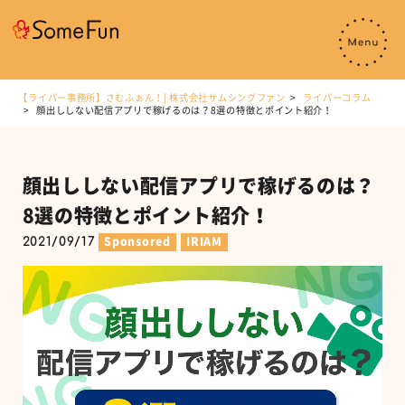
【ライバー事務所】さむふぁん！| 株式会社サムシングファン
ライバーコラム
顔出ししない配信アプリで稼げるのは？8選の特徴とポイント紹介！
顔出ししない配信アプリで稼げるのは？
8選の特徴とポイント紹介！
2021/09/17
Sponsored
IRIAM