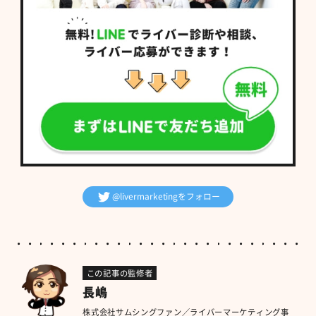
@livermarketingをフォロー
この記事の監修者
長嶋
株式会社サムシングファン／ライバーマーケティング事