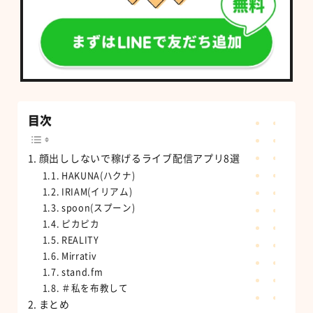
目次
顔出ししないで稼げるライブ配信アプリ8選
HAKUNA(ハクナ)
IRIAM(イリアム)
spoon(スプーン)
ピカピカ
REALITY
Mirrativ
stand.fm
＃私を布教して
まとめ