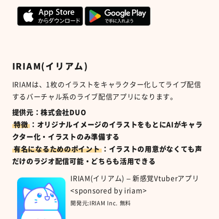
IRIAM(イリアム)
IRIAM
は、
1
枚のイラストをキャラクター化してライブ配信
するバーチャル系のライブ配信アプリになります。
提供元：株式会社DUO
特徴
：オリジナルイメージのイラストをもとにAIがキャラ
クター化・イラストのみ準備する
有名になるためのポイント
：イラストの用意がなくても声
だけのラジオ配信可能・どちらも活用できる
IRIAM(イリアム) – 新感覚Vtuberアプリ
<sponsored by iriam>
開発元:
IRIAM Inc.
無料