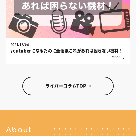
2021/12/06
youtuberになるために最低限これがあれば困らない機材！
More
ライバーコラムTOP
About