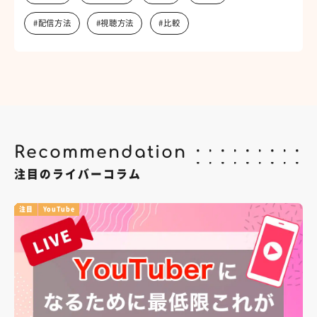
#配信方法
#視聴方法
#比較
Recommendation
注目のライバーコラム
注目
YouTube