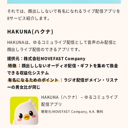
それでは、顔出ししないで有名になれるライブ配信アプリを
8
サービス紹介します。
HAKUNA(ハクナ)
HAKUNAは、ゆるコミュライブ配信として音声のみ配信と
顔出しライブ配信のできるアプリです。
提供元：株式会社MOVEFAST Company
特徴
：顔出ししないオーディオ配信・ギフトを集めて換金
できる収益化システム
有名になるためのポイント
：ラジオ配信がメイン・リスナ
ーの男女比が同じ
HAKUNA（ハクナ） – ゆるコミュライブ
配信アプリ
開発元:
MOVEFAST Company, K.K.
無料