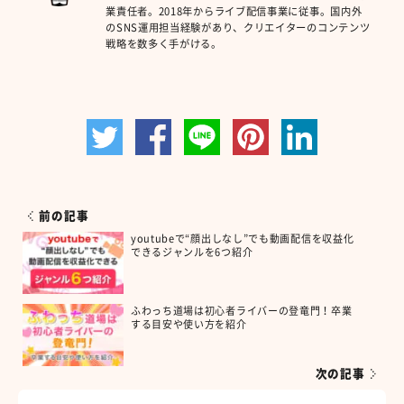
業責任者。2018年からライブ配信事業に従事。国内外
のSNS運用担当経験があり、クリエイターのコンテンツ
戦略を数多く手がける。
前の記事
youtubeで“顔出しなし”でも動画配信を収益化
できるジャンルを6つ紹介
ふわっち道場は初心者ライバーの登竜門！卒業
する目安や使い方を紹介
次の記事