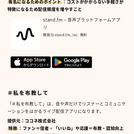
有名になるためのポイント
：コストがかからない手軽さが
特徴になるため配信頻度を増やすこと
stand.fm – 音声プラットフォームアプ
リ
開発元:
stand.fm, inc.
無料
＃私を布教して
「＃私を布教して」は、音や声だけでリスナーとコミュニケ
ーションをはかるライブ配信アプリになります。
提供元：ココネ株式会社
特徴
：ファン＝信者・「いいね」や応援＝布教・認知向上