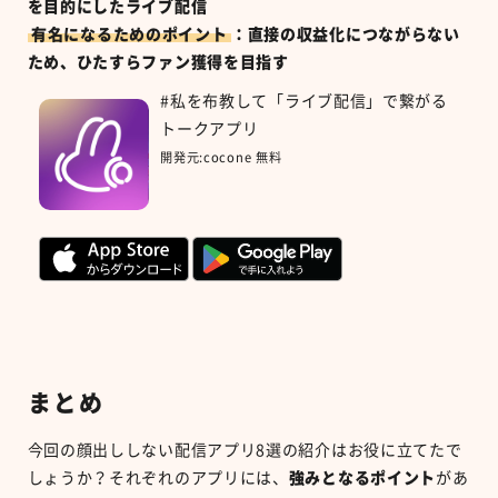
を目的にしたライブ配信
有名になるためのポイント
：直接の収益化につながらない
ため、ひたすらファン獲得を目指す
#私を布教して「ライブ配信」で繋がる
トークアプリ
開発元:
cocone
無料
まとめ
今回の顔出ししない配信アプリ
8
選の紹介はお役に立てたで
しょうか？それぞれのアプリには、
強みとなるポイント
があ