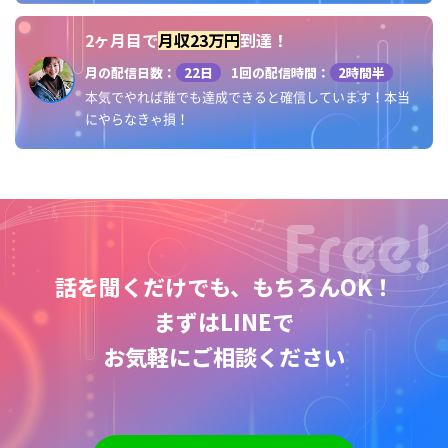
2ヶ月目で
月収23万円
到達！
月の配信日数：
22日
1回の配信時間：
2時間半
本気でやれば誰でも達成できると確信しています！本当
にやらなきゃ損！
話を聞くだけでも、もちろんOK！
まずはLINEで
お気軽にご相談ください