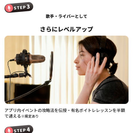
3
STEP
歌手・ライバーとして
さらにレベルアップ
アプリ内イベントの攻略法を伝授・有名ボイトレレッスンを半額
で通える
※規定あり
4
STEP