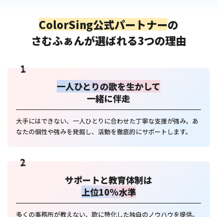
ColorSing公式パートナー
の
さむふぁんが選ばれる3つの理由
1
一人ひとりの歌を生かして
一緒に伴走
大手にはできない、一人ひとりに合わせた丁寧な支援が強み。あ
なたの個性や強みを発掘し、活動を徹底的にサポートします。
2
サポートと教育体制は
上位10%水準
多くの事務所が教えない、歌に特化した独自のノウハウを提供。