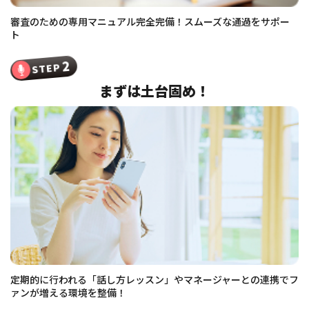
審査のための専用マニュアル完全完備！スムーズな通過をサポー
ト
2
STEP
まずは土台固め！
定期的に行われる「話し方レッスン」やマネージャーとの連携でフ
ァンが増える環境を整備！