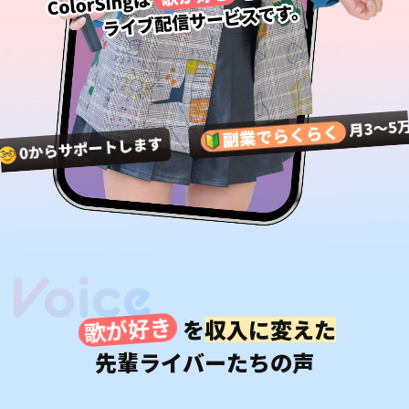
歌が好き
を
収入に変えた
先輩ライバーたちの声