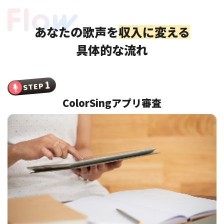
あなたの歌声を
収入に変える
具体的な流れ
1
STEP
ColorSingアプリ審査