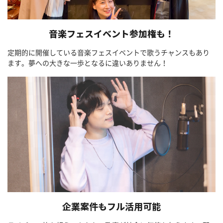
音楽フェスイベント参加権も！
定期的に開催している音楽フェスイベントで歌うチャンスもあり
ます。夢への大きな一歩となるに違いありません！
企業案件もフル活用可能