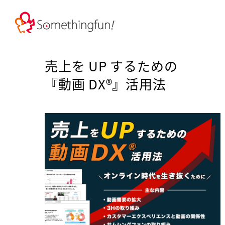
売上を UP するための
『動画 DX®』活用法