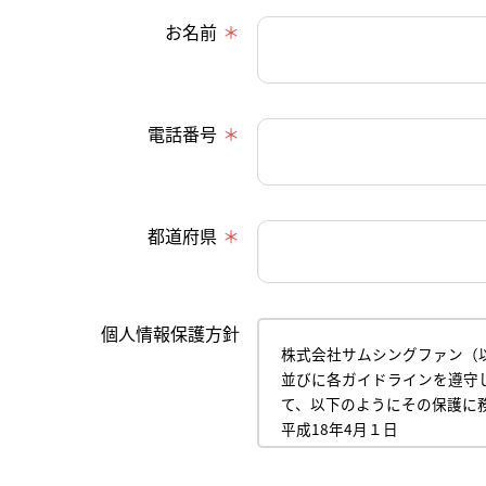
お名前
電話番号
都道府県
個人情報保護方針
株式会社サムシングファン（
並びに各ガイドラインを遵守
て、以下のようにその保護に
平成18年4月１日
株式会社サムシングファン
代表取締役 薮本直樹