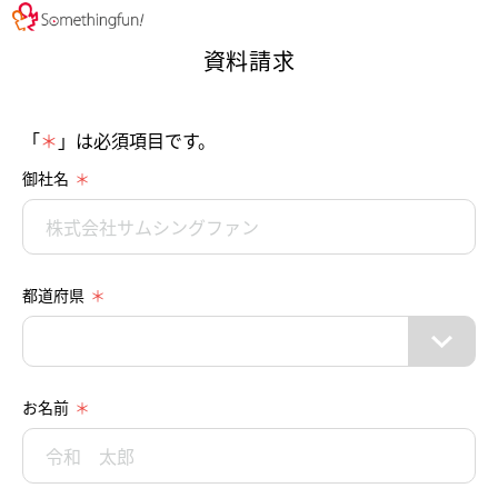
資料請求
「
＊
」は必須項目です。
御社名
都道府県
お名前