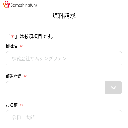
資料請求
「
＊
」は必須項目です。
御社名
都道府県
お名前