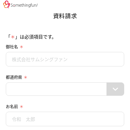
資料請求
「
＊
」は必須項目です。
御社名
都道府県
お名前