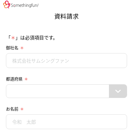
資料請求
「
＊
」は必須項目です。
御社名
都道府県
お名前