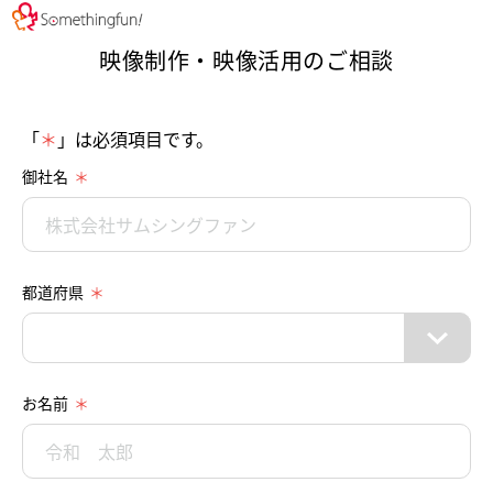
映像制作・映像活用のご相談
「
＊
」は必須項目です。
御社名
都道府県
お名前