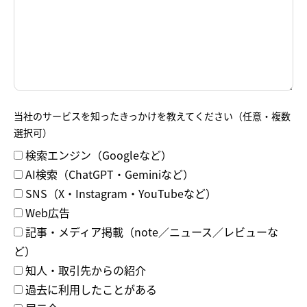
当社のサービスを知ったきっかけを教えてください（任意・複数
選択可）
検索エンジン（Googleなど）
AI検索（ChatGPT・Geminiなど）
SNS（X・Instagram・YouTubeなど）
Web広告
記事・メディア掲載（note／ニュース／レビューな
ど）
知人・取引先からの紹介
過去に利用したことがある