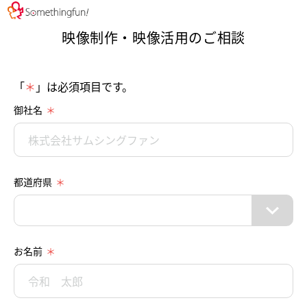
映像制作・映像活用のご相談
「
＊
」は必須項目です。
御社名
都道府県
お名前