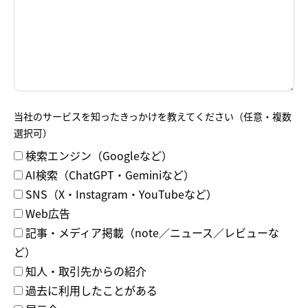
当社のサービスを知ったきっかけを教えてください（任意・複数
選択可）
検索エンジン（Googleなど）
AI検索（ChatGPT・Geminiなど）
SNS（X・Instagram・YouTubeなど）
Web広告
記事・メディア掲載（note／ニュース／レビューな
ど）
知人・取引先からの紹介
過去に利用したことがある