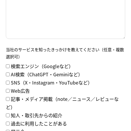
当社のサービスを知ったきっかけを教えてください（任意・複数
選択可）
検索エンジン（Googleなど）
AI検索（ChatGPT・Geminiなど）
SNS（X・Instagram・YouTubeなど）
Web広告
記事・メディア掲載（note／ニュース／レビューな
ど）
知人・取引先からの紹介
過去に利用したことがある