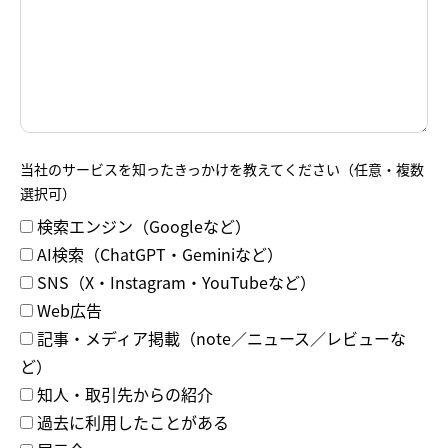
当社のサービスを知ったきっかけを教えてください（任意・複数
選択可）
検索エンジン（Googleなど）
AI検索（ChatGPT・Geminiなど）
SNS（X・Instagram・YouTubeなど）
Web広告
記事・メディア掲載（note／ニュース／レビューな
ど）
知人・取引先からの紹介
過去に利用したことがある