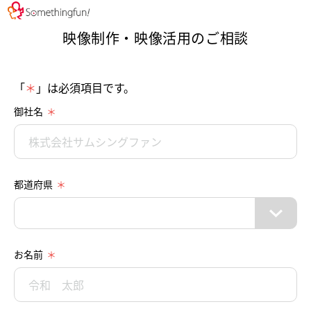
映像制作・映像活用のご相談
「
＊
」は必須項目です。
御社名
都道府県
お名前