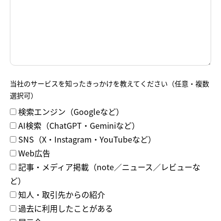
当社のサービスを知ったきっかけを教えてください（任意・複数
選択可）
検索エンジン（Googleなど）
AI検索（ChatGPT・Geminiなど）
SNS（X・Instagram・YouTubeなど）
Web広告
記事・メディア掲載（note／ニュース／レビューな
ど）
知人・取引先からの紹介
過去に利用したことがある