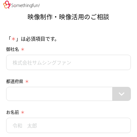
映像制作・映像活用のご相談
「
＊
」は必須項目です。
御社名
都道府県
お名前