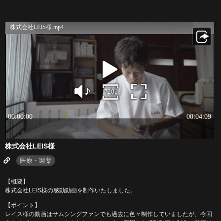
株式会社LEIS様
医療・製薬
【概要】
株式会社LEIS様の感動動画を制作いたしました。
【ポイント】
レイス様の動画はサムシングファンでも過去に色々制作していましたが、今回