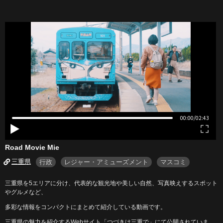
Road Movie Mie
三重県
行政
レジャー・アミューズメント
マスコミ
三重県を5エリアに分け、代表的な観光地や美しい自然、写真映えするスポット
やグルメなど、
多彩な情報をコンパクトにまとめて紹介している動画です。
三重県の魅力を紹介するWebサイト「つづきは三重で」にて公開されていま