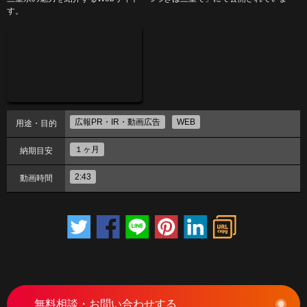
す。
広報PR・IR・動画広告
WEB
用途・目的
１ヶ月
納期目安
2:43
動画時間
無料相談・お問い合わせする