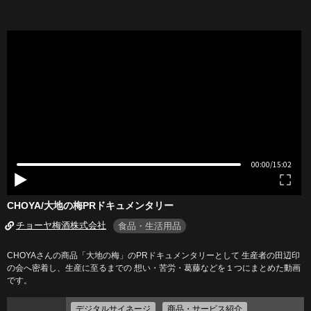
CHOYA/大地の梅PRドキュメンタリー
チョーヤ梅酒株式会社
食品・生活用品
CHOYAさんの商品「大地の梅」のPRドキュメンタリーとして 生産者の田辺印
の会へ密着し、生産に至るまでの 想い・苦労・葛藤などを１つにまとめた動画
です。
デジタルサイネージ
商品・サービス紹介