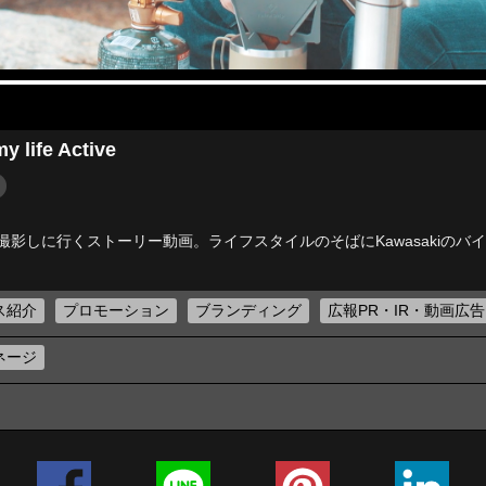
 life Active
影しに行くストーリー動画。ライフスタイルのそばにKawasakiのバ
ス紹介
プロモーション
ブランディング
広報PR・IR・動画広告
ネージ