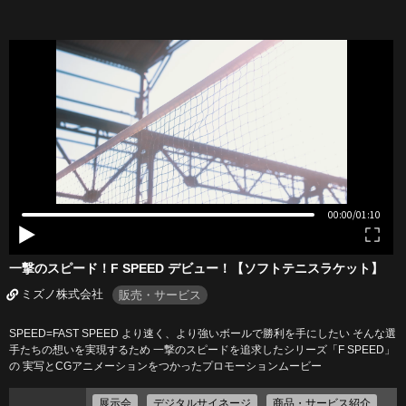
一撃のスピード！F SPEED デビュー！【ソフトテニスラケット】
ミズノ株式会社
販売・サービス
SPEED=FAST SPEED より速く、より強いボールで勝利を手にしたい そんな選
手たちの想いを実現するため 一撃のスピードを追求したシリーズ「F SPEED」
の 実写とCGアニメーションをつかったプロモーションムービー
展示会
デジタルサイネージ
商品・サービス紹介