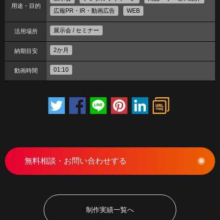
用途・目的
広報PR・IR・動画広告
WEB
展示会 / セミナー
活用場所
2か月
納期目安
01:10
動画時間
無料相談・お問い合わせする
制作実績一覧へ