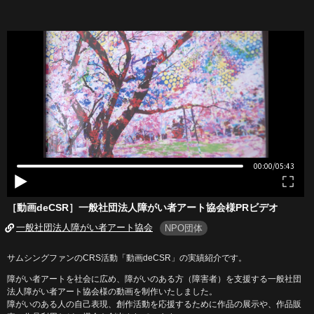
［動画deCSR］一般社団法人障がい者アート協会様PRビデオ
一般社団法人障がい者アート協会
NPO団体
サムシングファンのCRS活動「動画deCSR」の実績紹介です。
障がい者アートを社会に広め、障がいのある方（障害者）を支援する一般社団
法人障がい者アート協会様の動画を制作いたしました。
障がいのある人の自己表現、創作活動を応援するために作品の展示や、作品販