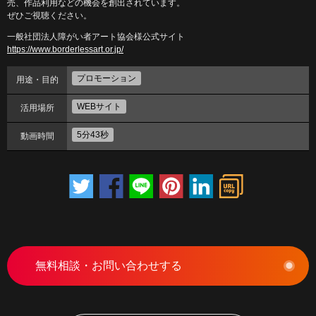
売、作品利用などの機会を創出されています。
ぜひご視聴ください。
一般社団法人障がい者アート協会様公式サイト
https://www.borderlessart.or.jp/
プロモーション
用途・目的
WEBサイト
活用場所
5分43秒
動画時間
無料相談・お問い合わせする