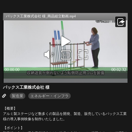
パックス工業株式会社 様
製造業
エネルギー・インフラ
【概要】
アルミ製ステージなど数多くの製品を開発、製造、販売しているパックス工業
様の導入事例映像を制作いたしました。
【ポイント】